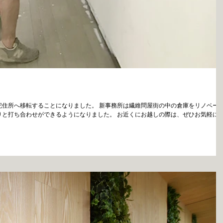
記住所へ移転することになりました。 新事務所は繊維問屋街の中の倉庫をリノベー
りと打ち合わせができるようになりました。 お近くにお越しの際は、ぜひお気軽に