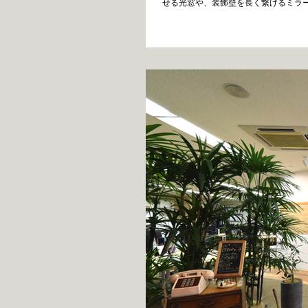
せる光窓や、装飾壁を長く繋げるミラーに