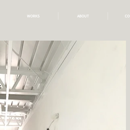
WORKS
ABOUT
CO