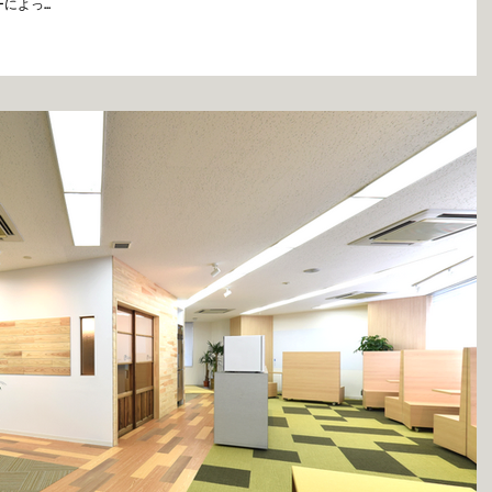
よっ...