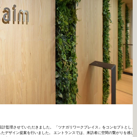
Uで設計監理させていただきました。 「ツナガリワークプレイス」をコンセプトとし、
したデザイン提案を行いました。 エントランスでは、来訪者に空間の繋がりを感じ