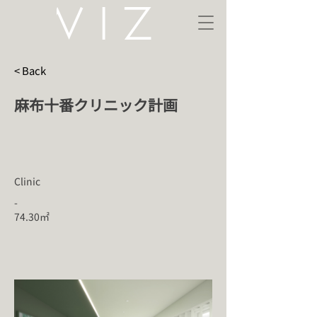
< Back
麻布十番クリニック計画
Clinic
-
74.30㎡