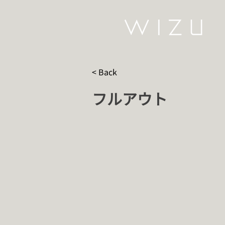
< Back
フルアウト