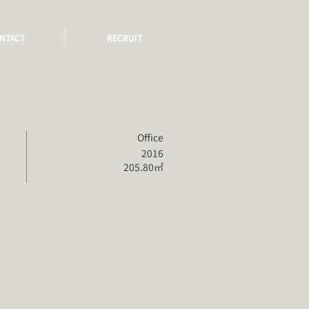
NTACT
RECRUIT
Office
2016
205.80㎡