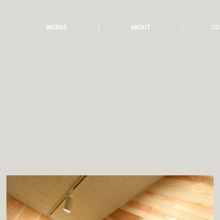
WORKS
ABOUT
CO